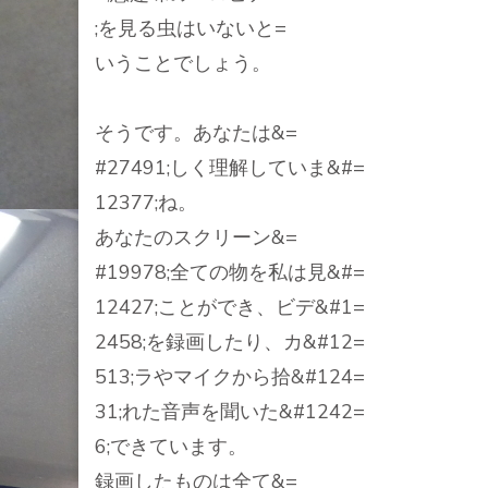
;を見る虫はいないと=
いうことでしょう。
そうです。あなたは&=
#27491;しく理解していま&#=
12377;ね。
あなたのスクリーン&=
#19978;全ての物を私は見&#=
12427;ことができ、ビデ&#1=
2458;を録画したり、カ&#12=
513;ラやマイクから拾&#124=
31;れた音声を聞いた&#1242=
6;できています。
録画したものは全て&=