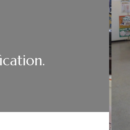
ication.