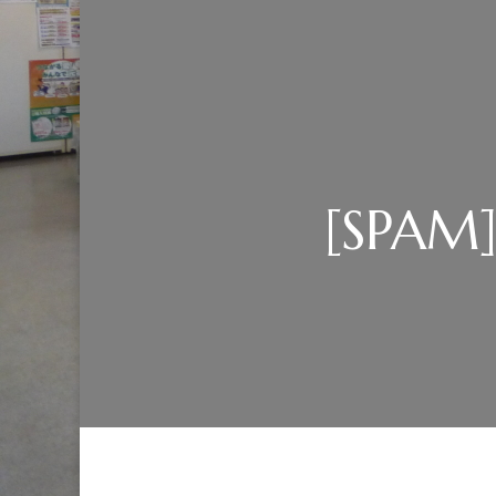
[SPAM] 