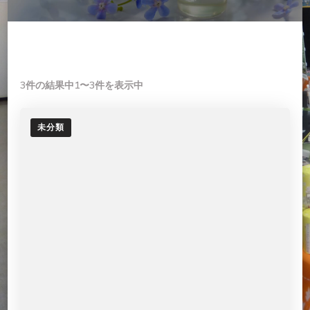
3件の結果中1〜3件を表示中
未分類