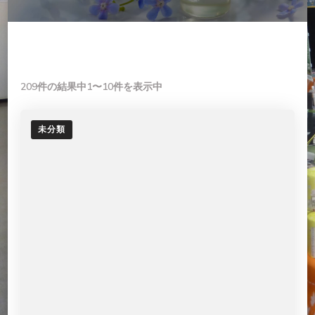
209件の結果中1〜10件を表示中
未分類