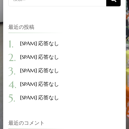
ビ
ジ
ジ
ジ
索
ゲ
対
象:
最近の投稿
ー
シ
[SPAM] 応答なし
[SPAM] 応答なし
ョ
[SPAM] 応答なし
ン
[SPAM] 応答なし
[SPAM] 応答なし
最近のコメント