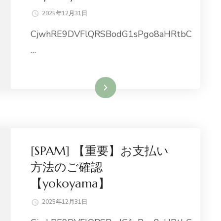
2025年12月31日
CjwhRE9DVFlQRSBodG1sPgo8aHRtbC
…
続きを読む
[SPAM] 【重要】お支払い
方法のご確認
【yokoyama】
2025年12月31日