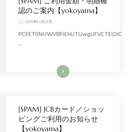
[SPAM] ご利用金額・明細確
認のご案内【yokoyama】
2025年12月31日
PCFET0NUWVBFIEhUTUwgUFVCTElDIC
…
続きを読む
[SPAM] JCBカード／ショッ
ピングご利用のお知らせ
【yokoyama】