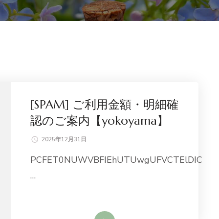
[SPAM] ご利用金額・明細確
認のご案内【yokoyama】
2025年12月31日
PCFET0NUWVBFIEhUTUwgUFVCTElDIC
…