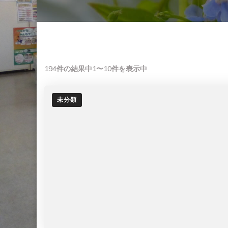
194件の結果中1〜10件を表示中
未分類