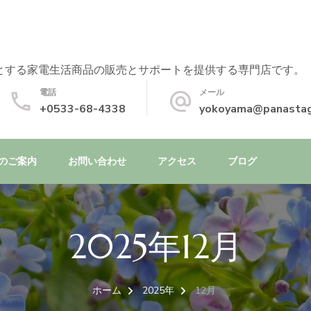
とする家電生活商品の販売とサポートを提供する専門店です。
電話
メール
+0533-68-4338
yokoyama@panastag
のご案内
お問い合わせ
アクセス
ブログ
2025年12月
ホーム
2025年
12月