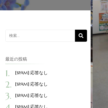
検
索
対
象:
最近の投稿
[SPAM] 応答なし
[SPAM] 応答なし
[SPAM] 応答なし
[SPAM] 応答なし