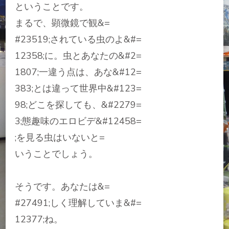
ということです。
まるで、顕微鏡で観&=
#23519;されている虫のよ&#=
12358;に。虫とあなたの&#2=
1807;一違う点は、あな&#12=
383;とは違って世界中&#123=
98;どこを探しても、&#2279=
3;態趣味のエロビデ&#12458=
;を見る虫はいないと=
いうことでしょう。
そうです。あなたは&=
#27491;しく理解していま&#=
12377;ね。