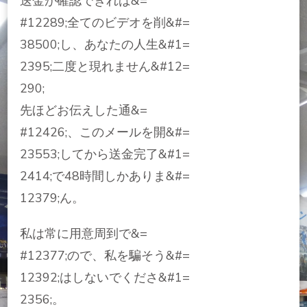
送金が確認できれば&=
#12289;全てのビデオを削&#=
38500;し、あなたの人生&#1=
2395;二度と現れません&#12=
290;
先ほどお伝えした通&=
#12426;、このメールを開&#=
23553;してから送金完了&#1=
2414;で48時間しかありま&#=
12379;ん。
私は常に用意周到で&=
#12377;ので、私を騙そう&#=
12392;はしないでくださ&#1=
2356;。