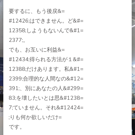
要するに、もう後戻&=
#12426;はできません。ど&#=
12358;しようもないんで&#1=
2377;。
でも、お互いに利益&=
#12434;得られる方法が１&#=
12388;だけあります。私&#1=
2399;合理的な人間なの&#12=
391;、別にあなたの人&#299=
83;を壊したいとは思&#1238=
7;ていません。それ&#12424=
;りも何か欲しいだけ=
です。