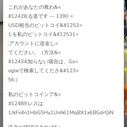
これがあなたの救わ&=
#12428;る道です ― 1390 =
USD相当のビットコイ&#1253=
1;を私のビットコイ&#12531=
;アカウントに送金し=
てください。（方法&=
#12434;知らない場合は、Go=
ogleで検索してくださ&#123=
56;）
私のビットコインア&=
#12489;レスは:
1JkFv4n1HbG5Hy1Unh61MqBX1x6BGdrQiN