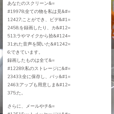
あなたのスクリーン&=
#19978;全ての物を私は見&#=
12427;ことができ、ビデ&#1=
2458;を録画したり、カ&#12=
513;ラやマイクから拾&#124=
31;れた音声を聞いた&#1242=
6;できています。
録画したものは全て&=
#12289;私のストレージに&#=
23433;全に保存し、バッ&#1=
2463;アップも用意しま&#12=
375;た。
さらに、メールやチ&=