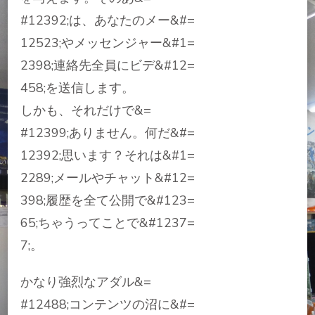
#12392;は、あなたのメー&#=
12523;やメッセンジャー&#1=
2398;連絡先全員にビデ&#12=
458;を送信します。
しかも、それだけで&=
#12399;ありません。何だ&#=
12392;思います？それは&#1=
2289;メールやチャット&#12=
398;履歴を全て公開で&#123=
65;ちゃうってことで&#1237=
7;。
かなり強烈なアダル&=
#12488;コンテンツの沼に&#=