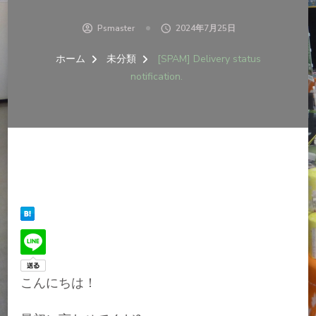
Psmaster
2024年7月25日
ホーム
未分類
[SPAM] Delivery status
notification.
こんにちは！