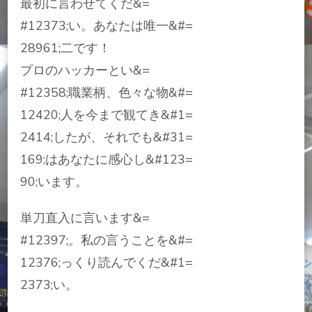
最初に言わせてくだ&=
#12373;い。あなたは唯一&#=
28961;二です！
プロのハッカーとい&=
#12358;職業柄、色々な物&#=
12420;人を今まで観てき&#1=
2414;したが、それでも&#31=
169;はあなたに感心し&#123=
90;います。
単刀直入に言います&=
#12397;。私の言うことを&#=
12376;っくり読んでくだ&#1=
2373;い。