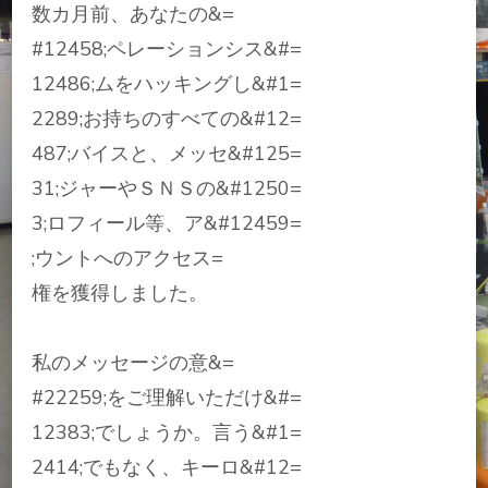
数カ月前、あなたの&=
#12458;ペレーションシス&#=
12486;ムをハッキングし&#1=
2289;お持ちのすべての&#12=
487;バイスと、メッセ&#125=
31;ジャーやＳＮＳの&#1250=
3;ロフィール等、ア&#12459=
;ウントへのアクセス=
権を獲得しました。
私のメッセージの意&=
#22259;をご理解いただけ&#=
12383;でしょうか。言う&#1=
2414;でもなく、キーロ&#12=