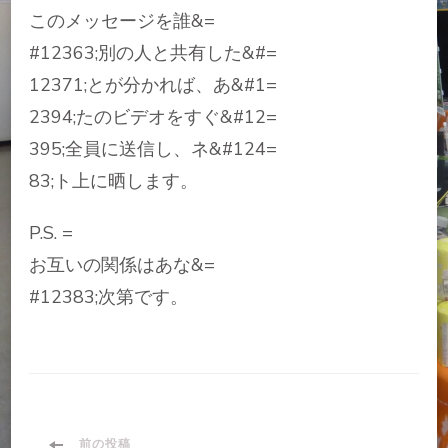
このメッセージを誰&=
#12363;別の人と共有した&#=
12371;とが分かれば、あ&#1=
2394;たのビデオをすぐ&#12=
395;全員に送信し、ネ&#124=
83;ト上に晒します。
P.S. =
お互いの関係はあな&=
#12383;次第です。
前の投稿