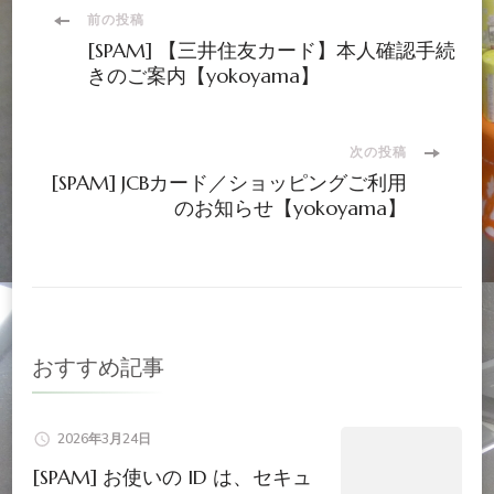
投
前の投稿
[SPAM] 【三井住友カード】本人確認手続
稿
きのご案内【yokoyama】
ナ
次の投稿
[SPAM] JCBカード／ショッピングご利用
ビ
のお知らせ【yokoyama】
ゲ
ー
シ
おすすめ記事
ョ
2026年3月24日
ン
[SPAM] お使いの ID は、セキュ