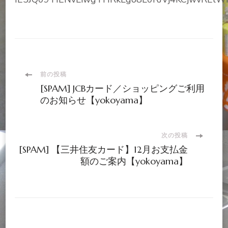
投
前の投稿
[SPAM] JCBカード／ショッピングご利用
稿
のお知らせ【yokoyama】
ナ
次の投稿
[SPAM] 【三井住友カード】12月お支払金
ビ
額のご案内【yokoyama】
ゲ
ー