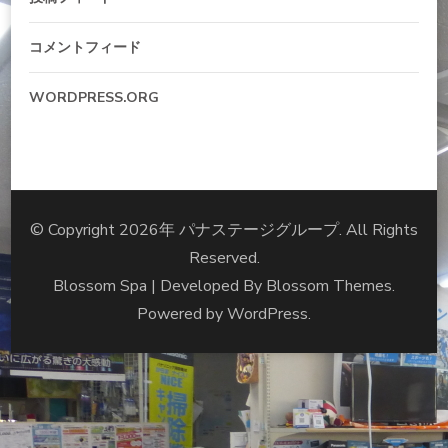
コメントフィード
WORDPRESS.ORG
© Copyright 2026年
パナステージグループ
. All Rights
Reserved.
Blossom Spa | Developed By
Blossom Themes
.
Powered by
WordPress
.