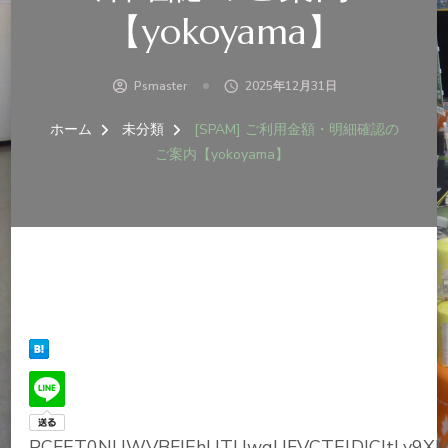
【yokoyama】
Psmaster
2025年12月31日
ホーム
未分類
[SPAM] ご利用金額・明細確認の
ご案内【yokoyama】
PCFET0NUWVBFIEhUTUwgUFVCTElDICItLy9X