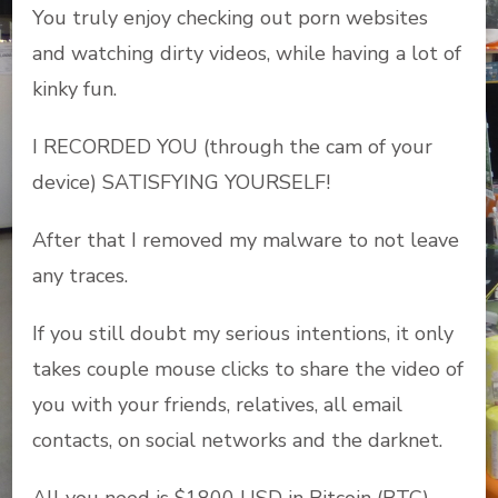
You truly enjoy checking out porn websites
and watching dirty videos, while having a lot of
kinky fun.
I RECORDED YOU (through the cam of your
device) SATISFYING YOURSELF!
After that I removed my malware to not leave
any traces.
If you still doubt my serious intentions, it only
takes couple mouse clicks to share the video of
you with your friends, relatives, all email
contacts, on social networks and the darknet.
All you need is $1800 USD in Bitcoin (BTC)