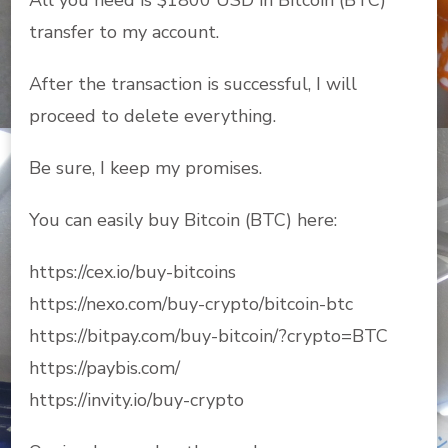
transfer to my account.
After the transaction is successful, I will
proceed to delete everything.
Be sure, I keep my promises.
You can easily buy Bitcoin (BTC) here:
https://cex.io/buy-bitcoins
https://nexo.com/buy-crypto/bitcoin-btc
https://bitpay.com/buy-bitcoin/?crypto=BTC
https://paybis.com/
https://invity.io/buy-crypto