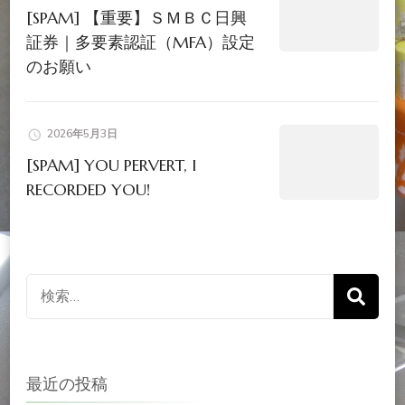
[SPAM] 【重要】ＳＭＢＣ日興
証券｜多要素認証（MFA）設定
のお願い
2026年5月3日
[SPAM] YOU PERVERT, I
RECORDED YOU!
検
索
対
象:
最近の投稿