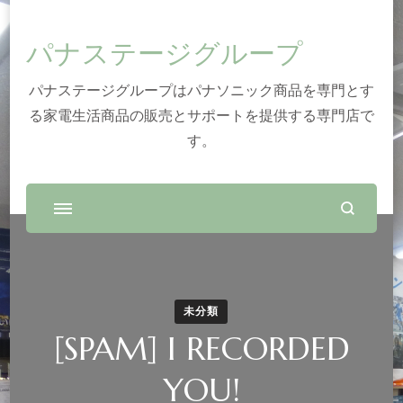
パナステージグループ
パナステージグループはパナソニック商品を専門とす
る家電生活商品の販売とサポートを提供する専門店で
す。
未分類
[SPAM] I RECORDED
YOU!