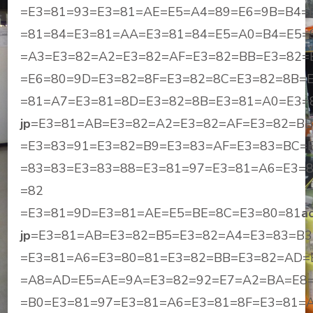
=E3=81=93=E3=81=AE=E5=A4=89=E6=9B=B4=
=81=84=E3=81=AA=E3=81=84=E5=A0=B4=E5=
=A3=E3=82=A2=E3=82=AF=E3=82=BB=E3=82=
=E6=80=9D=E3=82=8F=E3=82=8C=E3=82=8B=
=81=A7=E3=81=8D=E3=82=8B=E3=81=A0=E3=
jp
=E3=81=AB=E3=82=A2=E3=82=AF=E3=82=BB
=E3=83=91=E3=82=B9=E3=83=AF=E3=83=BC=
=83=83=E3=83=88=E3=81=97=E3=81=A6=E3=
=82
=E3=81=9D=E3=81=AE=E5=BE=8C=E3=80=81
a
jp
=E3=81=AB=E3=82=B5=E3=82=A4=E3=83=B3
=E3=81=A6=E3=80=81=E3=82=BB=E3=82=AD=
=A8=AD=E5=AE=9A=E3=82=92=E7=A2=BA=E8=
=B0=E3=81=97=E3=81=A6=E3=81=8F=E3=81=