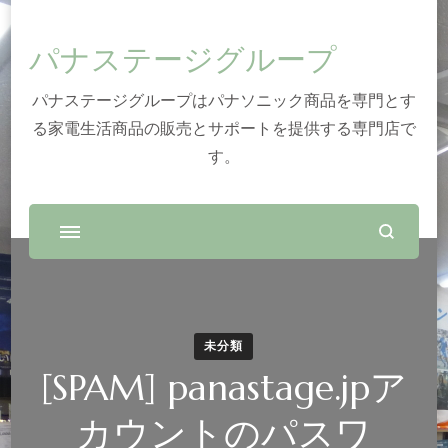
パナステージグループ
パナステージグループはパナソニック商品を専門とす
る家電生活商品の販売とサポートを提供する専門店で
す。
未分類
[SPAM] panastage.jpア
カウントのパスワ