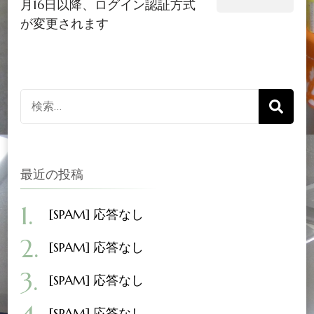
月16日以降、ログイン認証方式
が変更されます
検
索
対
象:
最近の投稿
[SPAM] 応答なし
[SPAM] 応答なし
[SPAM] 応答なし
[SPAM] 応答なし