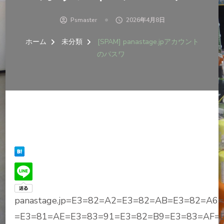
Psmaster
2026年4月8日
ホーム
未分類
[SPAM] panastage.jpアカウント
のパスワ
panastage.jp=E3=82=A2=E3=82=AB=E3=82=A6
=E3=81=AE=E3=83=91=E3=82=B9=E3=83=AF=