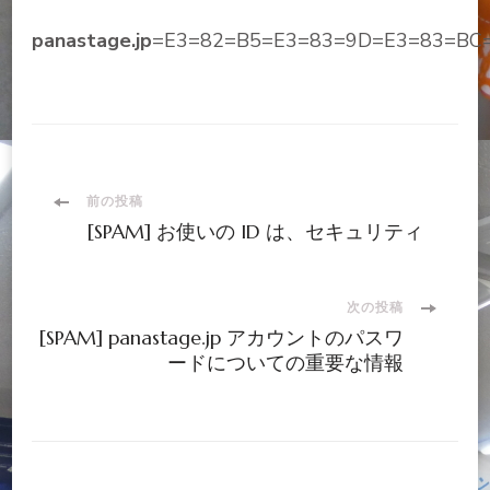
panastage.jp
=E3=82=B5=E3=83=9D=E3=83=BC
投
前の投稿
[SPAM] お使いの ID は、セキュリティ
稿
ナ
次の投稿
[SPAM] panastage.jp アカウントのパスワ
ードについての重要な情報
ビ
ゲ
ー