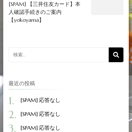
[SPAM] 【三井住友カード】本
人確認手続きのご案内
【yokoyama】
検
索
対
象:
最近の投稿
[SPAM] 応答なし
[SPAM] 応答なし
[SPAM] 応答なし