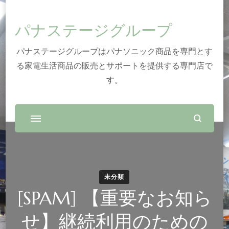
パナステージグループ
パナステージグループはパナソニック商品を専門とす
る家電生活商品の販売とサポートを提供する専門店で
す。
未分類
[SPAM] 【重要なお知ら
せ】継続利用のための